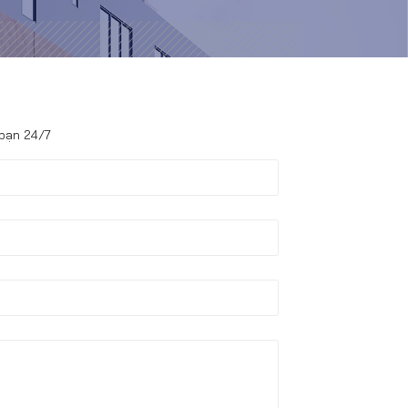
 bạn 24/7