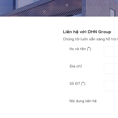
Liên hệ với DHN Group
Chúng tôi luôn sẵn sàng hỗ trợ
Họ và tên
(*)
Địa chỉ
Số ĐT
(*)
Nội dung liên hệ