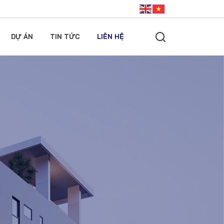
DỰ ÁN
TIN TỨC
LIÊN HỆ