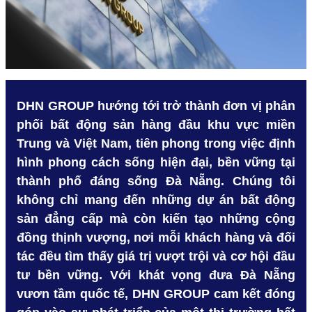
DHN GROUP hướng tới trở thành đơn vị phân
phối bất động sản hàng đầu khu vực miền
Trung và Việt Nam, tiên phong trong việc định
hình phong cách sống hiện đại, bền vững tại
thành phố đáng sống Đà Nẵng. Chúng tôi
không chỉ mang đến những dự án bất động
sản đẳng cấp mà còn kiến tạo những cộng
đồng thịnh vượng, nơi mỗi khách hàng và đối
tác đều tìm thấy giá trị vượt trội và cơ hội đầu
tư bền vững. Với khát vọng đưa Đà Nẵng
vươn tầm quốc tế, DHN GROUP cam kết đóng