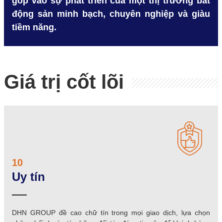
góp vào sự phát triển của một thị trường bất
động sản minh bạch, chuyên nghiệp và giàu
tiềm năng.
Giá trị cốt lõi
10
Uy tín
DHN GROUP đề cao chữ tín trong mọi giao dịch, lựa chọn