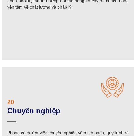
phân phối dự án từ những đối tác đáng tin cậy để khách hàng
yên tâm về chất lượng và pháp lý.
20
Chuyên nghiệp
Phong cách làm việc chuyên nghiệp và minh bạch, quy trình rõ