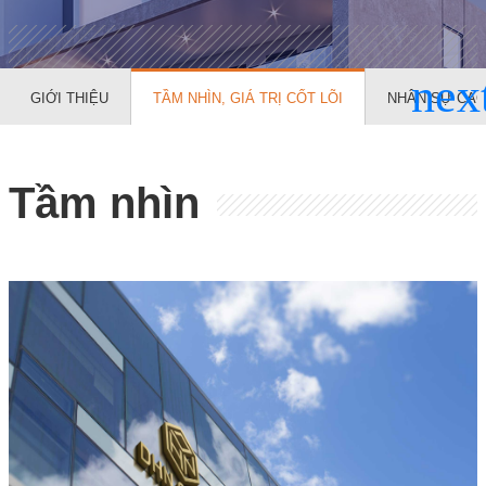
GIỚI THIỆU
TẦM NHÌN, GIÁ TRỊ CỐT LÕI
NHÂN SỰ CAO
Tầm nhìn